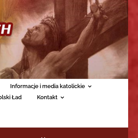
Informacje i media katolickie
olski Ład
Kontakt