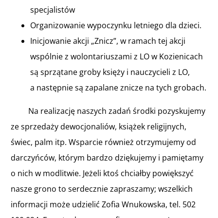
specjalistów
Organizowanie wypoczynku letniego dla dzieci.
Inicjowanie akcji „Znicz”, w ramach tej akcji
wspólnie z wolontariuszami z LO w Kozienicach
są sprzątane groby księży i nauczycieli z LO,
a następnie są zapalane znicze na tych grobach.
Na realizację naszych zadań środki pozyskujemy
ze sprzedaży dewocjonaliów, książek religijnych,
świec, palm itp. Wsparcie również otrzymujemy od
darczyńców, którym bardzo dziękujemy i pamiętamy
o nich w modlitwie. Jeżeli ktoś chciałby powiększyć
nasze grono to serdecznie zapraszamy; wszelkich
informacji może udzielić Zofia Wnukowska, tel. 502