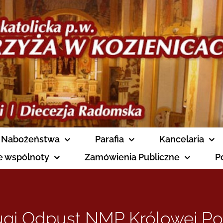
Nabożeństwa
Parafia
Kancelaria
ne wspólnoty
Zamówienia Publiczne
P
ugi Odpust NMP Królowej Pol