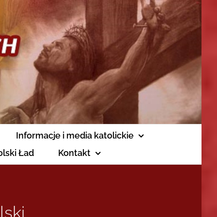
Informacje i media katolickie
olski Ład
Kontakt
ski