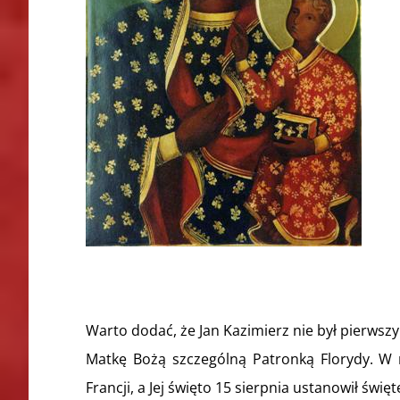
Warto dodać, że Jan Kazimierz nie był pierwsz
Matkę Bożą szczególną Patronką Florydy. W ro
Francji, a Jej święto 15 sierpnia ustanowił św