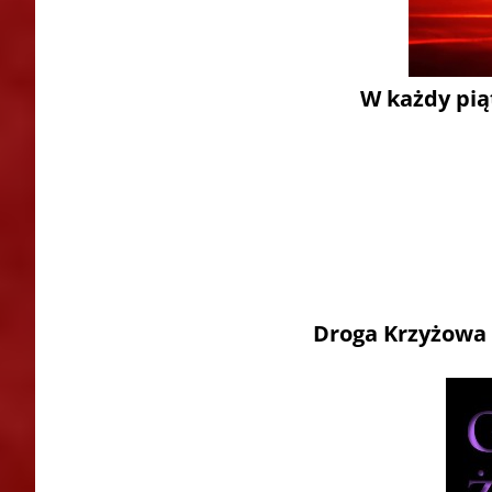
W każdy pią
Droga Krzyżowa 