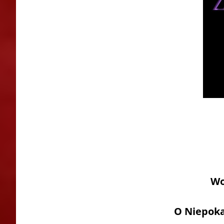
Wo
O Niepoka