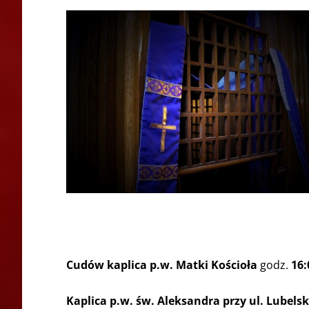
Cudów kaplica p.w. Matki Kościoła
godz.
16:
Kaplica p.w. św. Aleksandra przy ul. Lubelsk