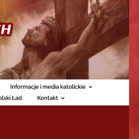
Informacje i media katolickie
olski Ład
Kontakt