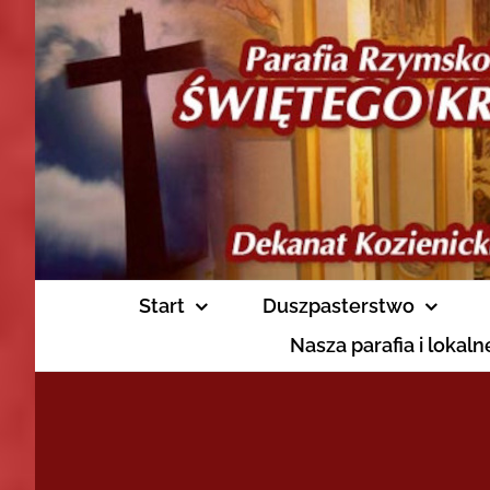
Skip
to
content
Start
Duszpasterstwo
Nasza parafia i lokal