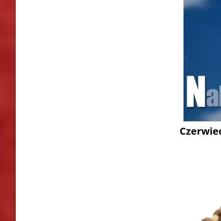
Czerwie