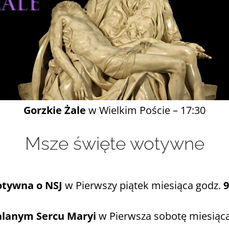
Gorzkie Żale
w Wielkim Poście – 17:30
Msze święte wotywne
tywna o NSJ
w Pierwszy piątek miesiąca godz.
9
lanym Sercu Maryi
w Pierwsza sobotę miesiąca