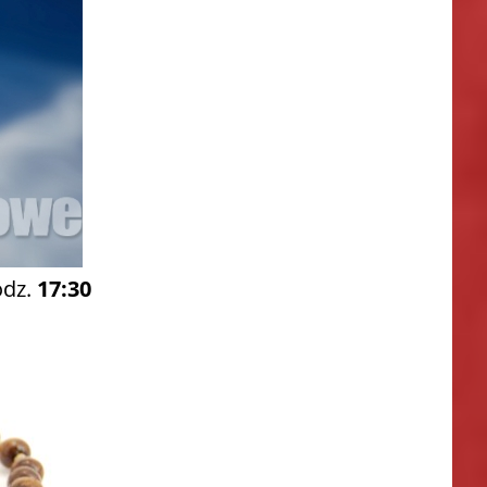
odz.
17:30