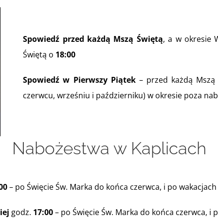
Spowiedź przed każdą Mszą Świętą
, a w okresie
Świętą o
18:00
Spowiedź w Pierwszy Piątek
– przed każdą Mszą
czerwcu, wrześniu i październiku) w okresie poza n
Nabożestwa w Kaplicach
00
– po Święcie Św. Marka do końca czerwca, i po wakacjach 
iej
godz.
17:00
– po Święcie Św. Marka do końca czerwca, i p