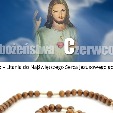
c
– Litania do Najświętszego Serca Jezusowego g