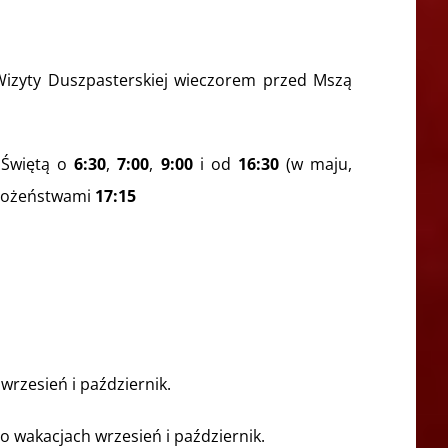
 Wizyty Duszpasterskiej wieczorem przed Mszą
 Świętą o
6:30
,
7:00
,
9:00
i od
16:30
(w maju,
abożeństwami
17:15
wrzesień i październik.
o wakacjach wrzesień i październik.