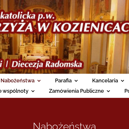
Nabożeństwa
Parafia
Kancelaria
ne wspólnoty
Zamówienia Publiczne
P
Nabożeństwa