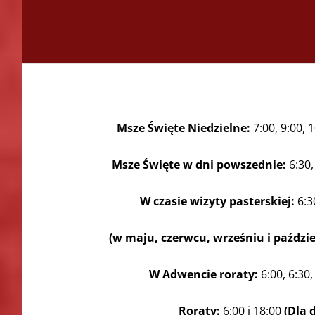
Msze Święte Niedzielne:
7:00, 9:00, 1
Msze Święte w dni powszednie:
6:30,
W czasie wizyty pasterskiej:
6:30
(w maju, czerwcu, wrześniu i paździ
W Adwencie roraty:
6:00, 6:30,
Roraty:
6:00 i 18:00
(Dla d