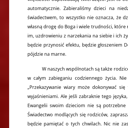
automatycznie. Zabieraliśmy dzieci na nie
świadectwem, to wszystko nie oznacza, że 
własną drogę do Boga i wiele trudności, które
im, uzdrowieniu z narzekania na siebie i ich 
będzie przynosić efektu, będzie głoszeniem Do
pójdzie na marne.
W naszych wspólnotach są także rodzice, któr
w całym zabieganiu codziennego życia. Nie 
„Przekazywanie wiary może dokonywać się ty
wyjaśnieniami. Ale jeśli zabraknie tego języka
Ewangelii swoim dzieciom nie są potrzebne t
Świadectwo modlących się rodziców, zaprasza
będzie pamiętać o tych chwilach. Nic nie 