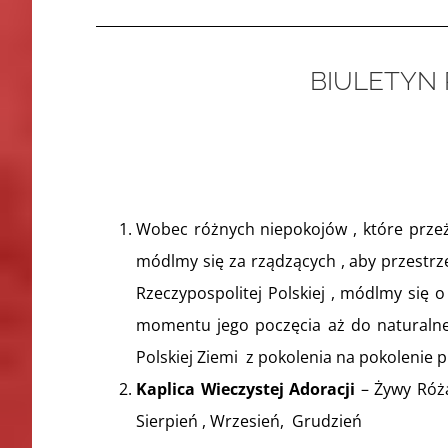
BIULETYN
Wobec różnych niepokojów , które przeży
módlmy się za rządzących , aby przestrz
Rzeczypospolitej Polskiej , módlmy się o
momentu jego poczęcia aż do naturalnej 
Polskiej Ziemi z pokolenia na pokolenie p
Kaplica Wieczystej Adoracji
– Żywy Róża
Sierpień , Wrzesień, Grudzień