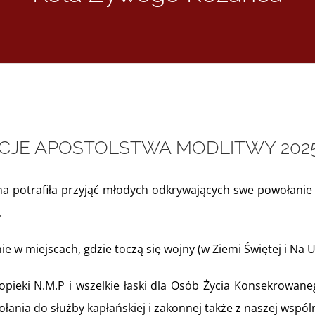
CJE APOSTOLSTWA MODLITWY 202
a potrafiła przyjąć młodych odkrywających swe powołanie 
.
e w miejscach, gdzie toczą się wojny (w Ziemi Świętej i Na U
ieki N.M.P i wszelkie łaski dla Osób Życia Konsekrowaneg
ołania do służby kapłańskiej i zakonnej także z naszej wspóln