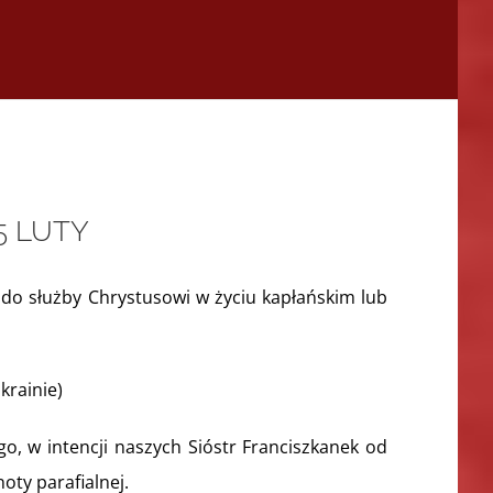
5 LUTY
do służby Chrystusowi w życiu kapłańskim lub
krainie)
o, w intencji naszych Sióstr Franciszkanek od
oty parafialnej.