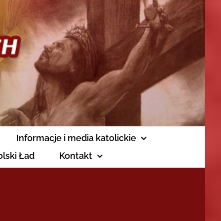
Informacje i media katolickie
olski Ład
Kontakt