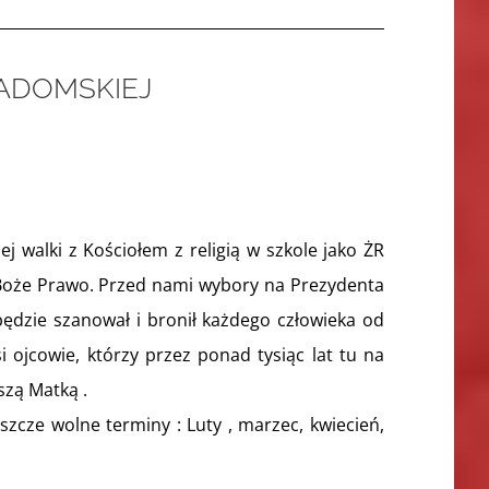
RADOMSKIEJ
 walki z Kościołem z religią w szkole jako ŻR
i Boże Prawo. Przed nami wybory na Prezydenta
 będzie szanował i bronił każdego człowieka od
 ojcowie, którzy przez ponad tysiąc lat tu na
szą Matką .
zcze wolne terminy : Luty , marzec, kwiecień,