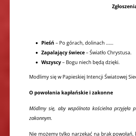
Zgłoszeni
Pieśń
– Po górach, dolinach ……
Zapalający świece
– Światło Chrystusa.
Wszyscy
– Bogu niech będą dzięki.
Modlimy się w Papieskiej Intencji Światowej Sie
O powołania kapłańskie i zakonne
Módlmy się, aby wspólnota kościelna przyjęła p
zakonnym.
Nie możemy tylko narzekać na brak powołań, k