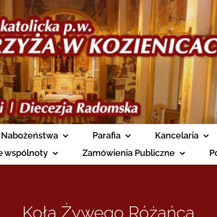
Nabożeństwa
Parafia
Kancelaria
ne wspólnoty
Zamówienia Publiczne
P
Koła Żywego Różańca