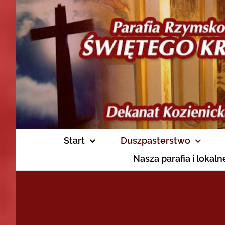
Skip
to
content
Start
Duszpasterstwo
Nasza parafia i lokal