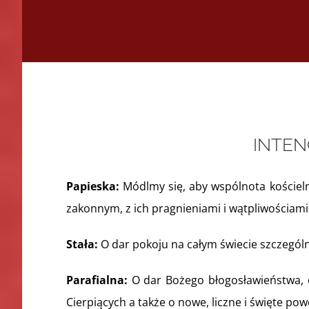
INTEN
Papieska:
Módlmy się, aby wspólnota kościeln
zakonnym, z ich pragnieniami i wątpliwościami
Stała:
O dar pokoju na całym świecie szczególni
Parafialna:
O dar Bożego błogosławieństwa, op
Cierpiących a także o nowe, liczne i święte pow