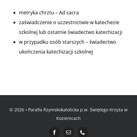
metryka chrztu – Ad sacra
zaświadczenie o uczestnictwie w katechezie
szkolnej lub ostatnie świadectwo katechizacji
w przypadku osób starszych – świadectwo
ukończenia katechizacji szkolnej
© 2026 • Parafia Rzymskokatolicka p.w. Świętego Krzyża w
Kozienicach