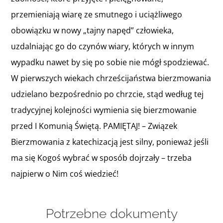
przemieniają wiarę ze smutnego i uciążliwego
obowiązku w nowy „tajny napęd” człowieka,
uzdalniając go do czynów wiary, których w innym
wypadku nawet by się po sobie nie mógł spodziewać.
W pierwszych wiekach chrześcijaństwa bierzmowania
udzielano bezpośrednio po chrzcie, stąd według tej
tradycyjnej kolejności wymienia się bierzmowanie
przed I Komunią Świętą. PAMIĘTAJ! – Związek
Bierzmowania z katechizacją jest silny, ponieważ jeśli
ma się Kogoś wybrać w sposób dojrzały – trzeba
najpierw o Nim coś wiedzieć!
Potrzebne dokumenty