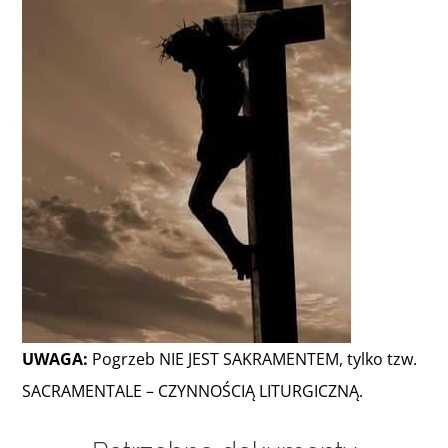
Informacje i media katolickie
Nasza parafia i lokalne wspólnoty
Zamówienia Publiczne
Polski Ład
Kontakt
UWAGA:
Pogrzeb NIE JEST SAKRAMENTEM, tylko tzw.
SACRAMENTALE – CZYNNOŚCIĄ LITURGICZNĄ.