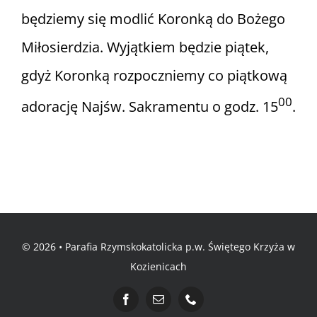
będziemy się modlić Koronką do Bożego
Miłosierdzia. Wyjątkiem będzie piątek,
gdyż Koronką rozpoczniemy co piątkową
00
adorację Najśw. Sakramentu o godz. 15
.
© 2026 • Parafia Rzymskokatolicka p.w. Świętego Krzyża w
Kozienicach