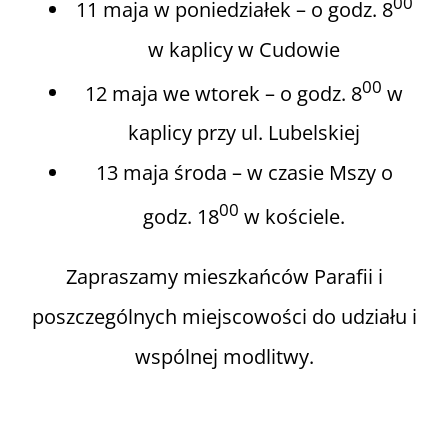
00
11 maja w poniedziałek – o godz. 8
w kaplicy w Cudowie
00
12 maja we wtorek – o godz. 8
w
kaplicy przy ul. Lubelskiej
13 maja środa – w czasie Mszy o
00
godz. 18
w kościele.
Zapraszamy mieszkańców Parafii i
poszczególnych miejscowości do udziału i
wspólnej modlitwy.