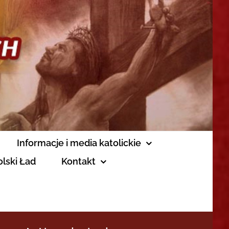
Informacje i media katolickie
olski Ład
Kontakt