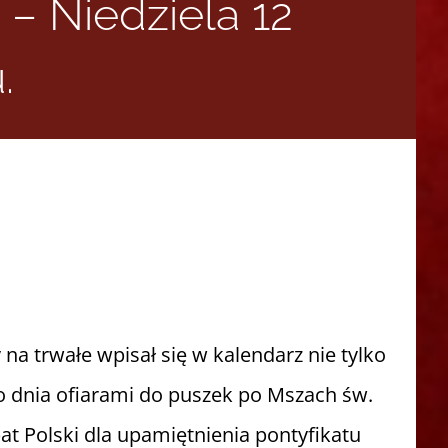
 – Niedziela 12
.
na trwałe wpisał się w kalendarz nie tylko
go dnia ofiarami do puszek po Mszach św.
t Polski dla upamiętnienia pontyfikatu