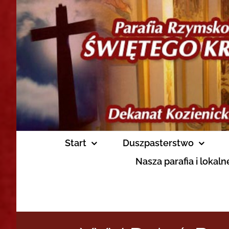
Skip
to
content
Start
Duszpasterstwo
Nasza parafia i lokal