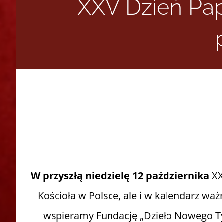
XXV Dzień Papi
W przyszłą niedzielę 12 października
XX
Kościoła w Polsce, ale i w kalendarz wa
wspieramy Fundację „Dzieło Nowego Tys