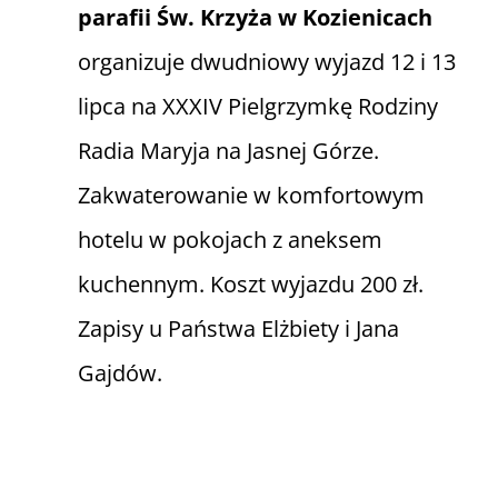
parafii Św. Krzyża w Kozienicach
organizuje dwudniowy wyjazd 12 i 13
lipca na XXXIV Pielgrzymkę Rodziny
Radia Maryja na Jasnej Górze.
Zakwaterowanie w komfortowym
hotelu w pokojach z aneksem
kuchennym. Koszt wyjazdu 200 zł.
Zapisy u Państwa Elżbiety i Jana
Gajdów.