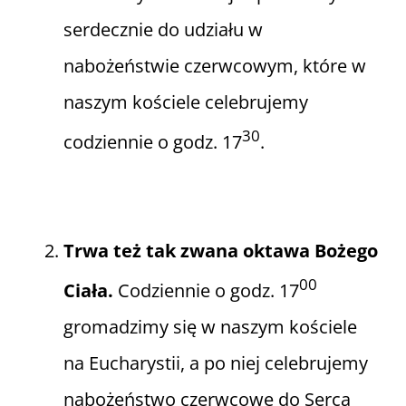
serdecznie do udziału w
nabożeństwie czerwcowym, które w
naszym kościele celebrujemy
30
codziennie o godz. 17
.
Trwa też tak zwana oktawa Bożego
00
Ciała.
Codziennie o godz. 17
gromadzimy się w naszym kościele
na Eucharystii, a po niej celebrujemy
nabożeństwo czerwcowe do Serca