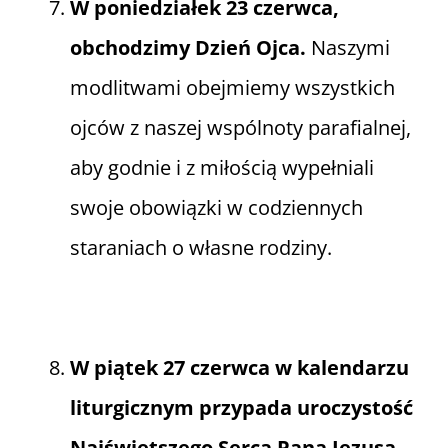
W poniedziałek 23 czerwca,
obchodzimy Dzień Ojca.
Naszymi
modlitwami obejmiemy wszystkich
ojców z naszej wspólnoty parafialnej,
aby godnie i z miłością wypełniali
swoje obowiązki w codziennych
staraniach o własne rodziny.
W piątek 27 czerwca w kalendarzu
liturgicznym przypada uroczystość
Najświętszego Serca Pana Jezusa.