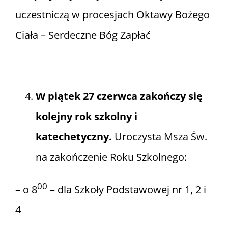
uczestniczą w procesjach Oktawy Bożego
Ciała – Serdeczne Bóg Zapłać
W piątek 27 czerwca zakończy się
kolejny rok szkolny i
katechetyczny.
Uroczysta Msza Św.
na zakończenie Roku Szkolnego:
00
–
o 8
– dla Szkoły Podstawowej nr 1, 2 i
4