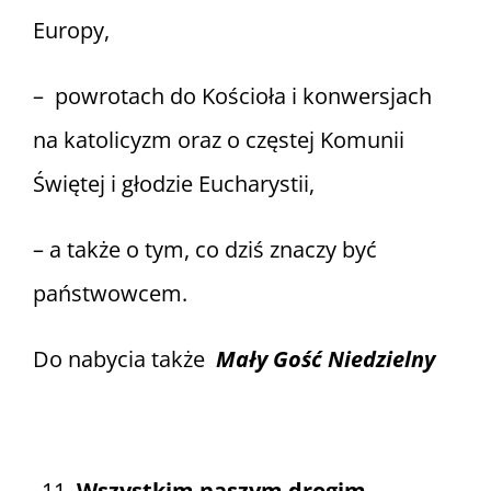
Europy,
– powrotach do Kościoła i konwersjach
na katolicyzm oraz o częstej Komunii
Świętej i głodzie Eucharystii,
– a także o tym, co dziś znaczy być
państwowcem.
Do nabycia także
Mały
Gość Niedzielny
Wszystkim naszym drogim