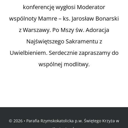
konferencję wygłosi Moderator
wspólnoty Mamre – ks. Jarosław Bonarski
z Warszawy. Po Mszy św. Adoracja
Najświętszego Sakramentu z
Uwielbieniem. Serdecznie zapraszamy do
wspólnej modlitwy.
© 2026 • Parafia Rzymskokatolicka p.w. Świętego Krzyża w