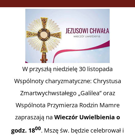
W przyszłą niedzielę 30 listopada
Wspólnoty charyzmatyczne: Chrystusa
Zmartwychwstałego „Galilea” oraz
Wspólnota Przymierza Rodzin Mamre
zapraszają na
Wieczór Uwielbienia
o
00
godz. 18
. Mszę św. będzie celebrował i