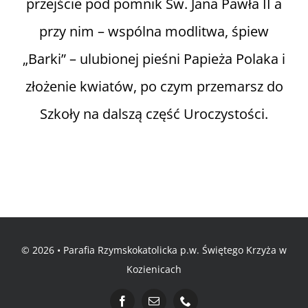
przejście pod pomnik Św. Jana Pawła II a
przy nim – wspólna modlitwa, śpiew
„Barki” – ulubionej pieśni Papieża Polaka i
złożenie kwiatów, po czym przemarsz do
Szkoły na dalszą część Uroczystości.
© 2026 • Parafia Rzymskokatolicka p.w. Świętego Krzyża w
Kozienicach