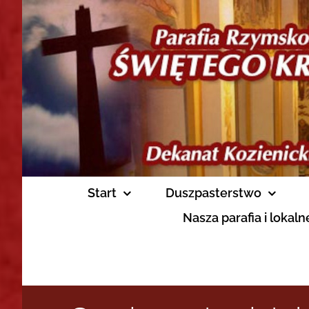
Skip
to
content
Start
Duszpasterstwo
Nasza parafia i lokal