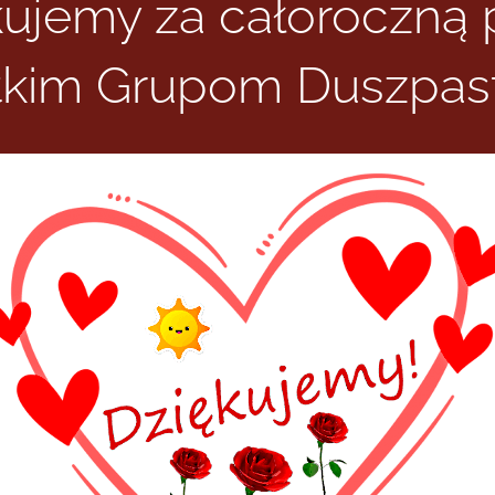
kujemy za całoroczną 
kim Grupom Duszpas