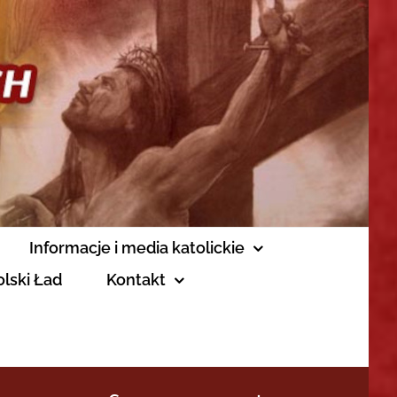
Informacje i media katolickie
olski Ład
Kontakt