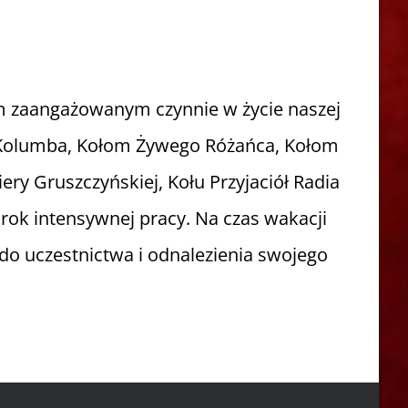
 zaangażowanym czynnie w życie naszej
om Kolumba, Kołom Żywego Różańca, Kołom
y Gruszczyńskiej, Kołu Przyjaciół Radia
 rok intensywnej pracy. Na czas wakacji
o uczestnictwa i odnalezienia swojego