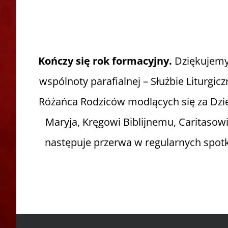
Kończy się rok formacyjny.
Dziękujemy
wspólnoty parafialnej – Służbie Liturg
Różańca Rodziców modlących się za Dzie
Maryja, Kręgowi Biblijnemu, Caritasowi
następuje przerwa w regularnych spot