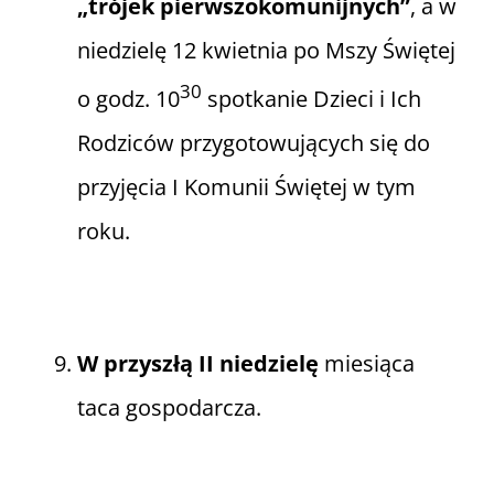
„trójek pierwszokomunijnych”
, a w
niedzielę 12 kwietnia po Mszy Świętej
30
o godz. 10
spotkanie Dzieci i Ich
Rodziców przygotowujących się do
przyjęcia I Komunii Świętej w tym
roku.
W przyszłą II niedzielę
miesiąca
taca gospodarcza.