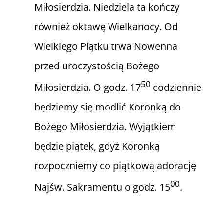
Miłosierdzia. Niedziela ta kończy
również oktawę Wielkanocy. Od
Wielkiego Piątku trwa Nowenna
przed uroczystością Bożego
50
Miłosierdzia. O godz. 17
codziennie
będziemy się modlić Koronką do
Bożego Miłosierdzia. Wyjątkiem
będzie piątek, gdyż Koronką
rozpoczniemy co piątkową adorację
00
Najśw. Sakramentu o godz. 15
.