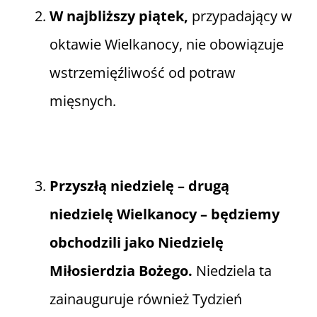
W najbliższy piątek,
przypadający w
oktawie Wielkanocy, nie obowiązuje
wstrzemięźliwość od potraw
mięsnych.
Przyszłą niedzielę – drugą
niedzielę Wielkanocy – będziemy
obchodzili jako Niedzielę
Miłosierdzia Bożego.
Niedziela ta
zainauguruje również Tydzień