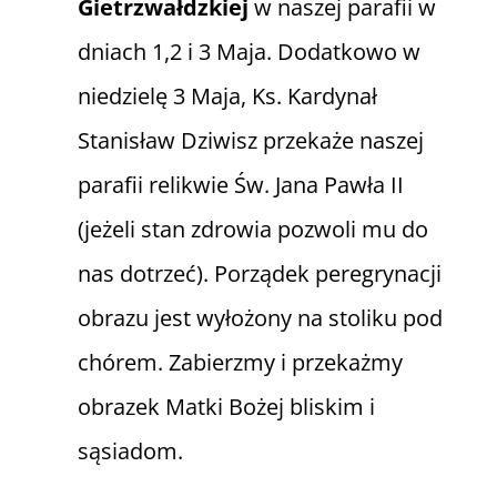
Gietrzwałdzkiej
w naszej parafii w
dniach 1,2 i 3 Maja. Dodatkowo w
niedzielę 3 Maja, Ks. Kardynał
Stanisław Dziwisz przekaże naszej
parafii relikwie Św. Jana Pawła II
(jeżeli stan zdrowia pozwoli mu do
nas dotrzeć). Porządek peregrynacji
obrazu jest wyłożony na stoliku pod
chórem. Zabierzmy i przekażmy
obrazek Matki Bożej bliskim i
sąsiadom.