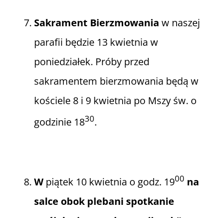
Sakrament Bierzmowania
w naszej
parafii będzie 13 kwietnia w
poniedziałek. Próby przed
sakramentem bierzmowania będą w
kościele 8 i 9 kwietnia po Mszy św. o
30
godzinie 18
.
00
W
piątek 10 kwietnia o godz. 19
na
salce obok plebani spotkanie