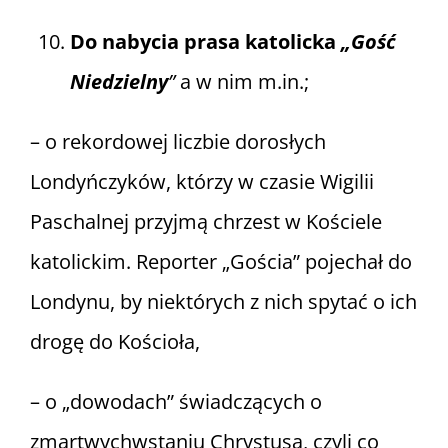
Do nabycia prasa katolicka
„Gość
Niedzielny
”
a w nim m.in.;
– o rekordowej liczbie dorosłych
Londyńczyków, którzy w czasie Wigilii
Paschalnej przyjmą chrzest w Kościele
katolickim. Reporter „Gościa” pojechał do
Londynu, by niektórych z nich spytać o ich
drogę do Kościoła,
– o „dowodach” świadczących o
zmartwychwstaniu Chrystusa, czyli co